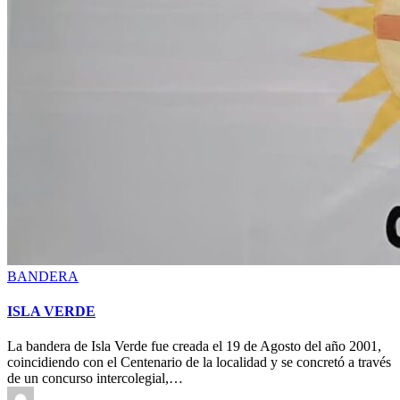
Posted
BANDERA
in
ISLA VERDE
La bandera de Isla Verde fue creada el 19 de Agosto del año 2001,
coincidiendo con el Centenario de la localidad y se concretó a través
de un concurso intercolegial,…
Posted