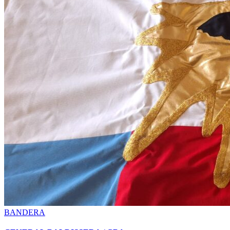
Posted
BANDERA
in