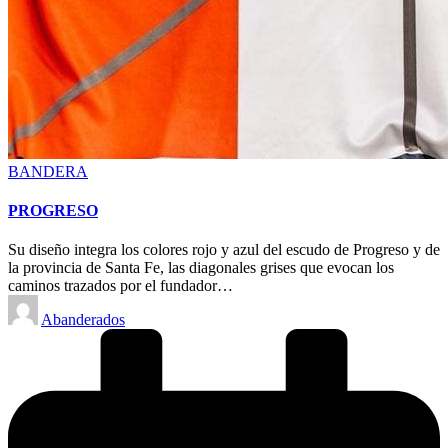
Posted
BANDERA
in
PROGRESO
Su diseño integra los colores rojo y azul del escudo de Progreso y de
la provincia de Santa Fe, las diagonales grises que evocan los
caminos trazados por el fundador…
Posted
Abanderados
by