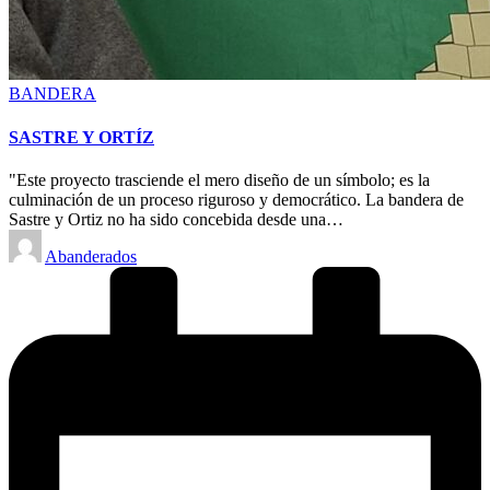
Posted
BANDERA
in
SASTRE Y ORTÍZ
"Este proyecto trasciende el mero diseño de un símbolo; es la
culminación de un proceso riguroso y democrático. La bandera de
Sastre y Ortiz no ha sido concebida desde una…
Posted
Abanderados
by