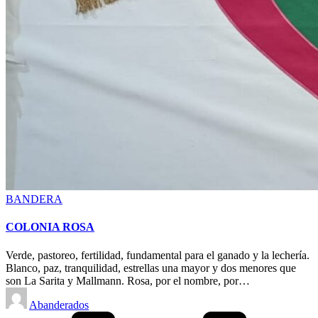
Posted
BANDERA
in
COLONIA ROSA
Verde, pastoreo, fertilidad, fundamental para el ganado y la lechería.
Blanco, paz, tranquilidad, estrellas una mayor y dos menores que
son La Sarita y Mallmann. Rosa, por el nombre, por…
Posted
Abanderados
by