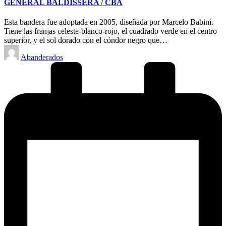
GENERAL BALDISSERA / CBA
Esta bandera fue adoptada en 2005, diseñada por Marcelo Babini.
Tiene las franjas celeste-blanco-rojo, el cuadrado verde en el centro
superior, y el sol dorado con el cóndor negro que…
Posted
Abanderados
by