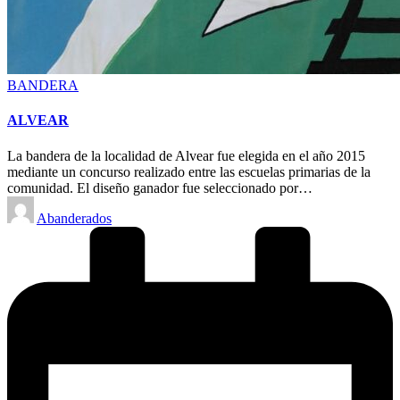
Posted
BANDERA
in
ALVEAR
La bandera de la localidad de Alvear fue elegida en el año 2015
mediante un concurso realizado entre las escuelas primarias de la
comunidad. El diseño ganador fue seleccionado por…
Posted
Abanderados
by