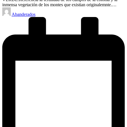
inmensa vegetación de los montes que existian originalemnte.…
Posted
Abanderados
by