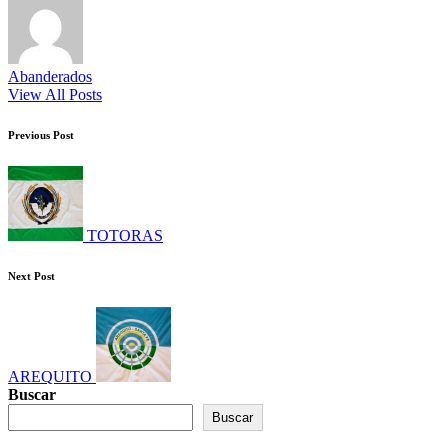
Abanderados
View All Posts
Post
Previous Post
navigation
TOTORAS
Next Post
AREQUITO
Buscar
Buscar