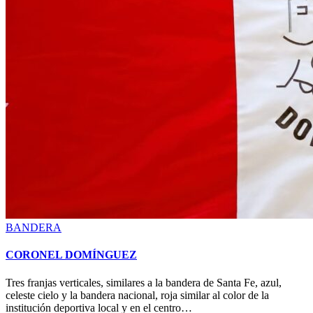
Posted
BANDERA
in
CORONEL DOMÍNGUEZ
Tres franjas verticales, similares a la bandera de Santa Fe, azul,
celeste cielo y la bandera nacional, roja similar al color de la
institución deportiva local y en el centro…