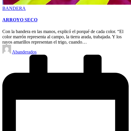
Posted
BANDERA
in
ARROYO SECO
Con la bandera en las manos, explicó el porqué de cada color. “El
color marrón representa al campo, la tierra arada, trabajada. Y los
rayos amarillos representan el trigo, cuando…
Posted
Abanderados
by