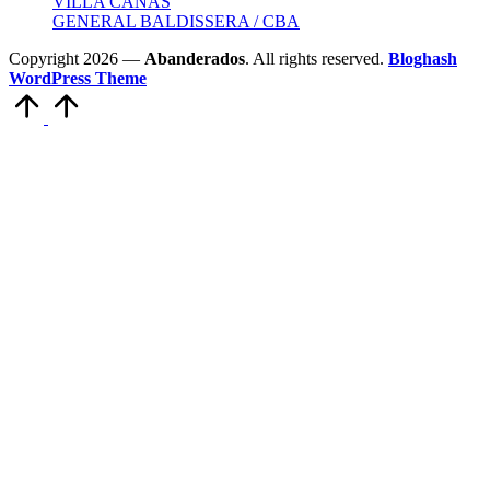
VILLA CAÑAS
GENERAL BALDISSERA / CBA
Copyright 2026 —
Abanderados
. All rights reserved.
Bloghash
WordPress Theme
Scroll
to
Top