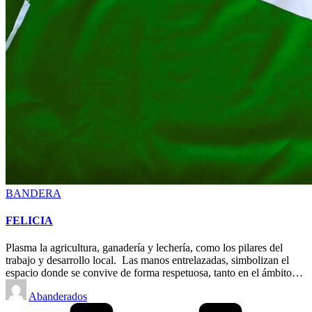
Posted
BANDERA
in
FELICIA
Plasma la agricultura, ganadería y lechería, como los pilares del
trabajo y desarrollo local. Las manos entrelazadas, simbolizan el
espacio donde se convive de forma respetuosa, tanto en el ámbito…
Posted
Abanderados
by