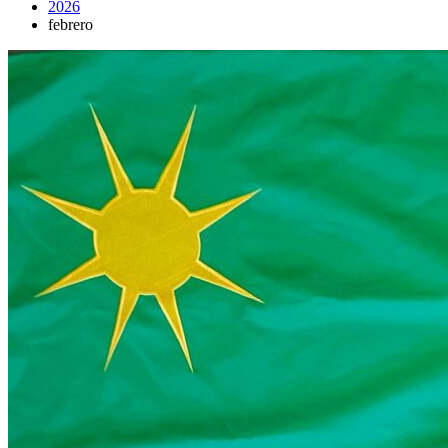
2026
febrero