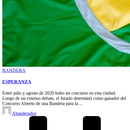
Posted
BANDERA
in
ESPERANZA
Entre julio y agosto de 2020 hubo un concurso en esta ciudad.
Luego de un extenso debate, el Jurado determinó como ganador del
Concurso Abierto de una Bandera para la…
Posted
Abanderados
by