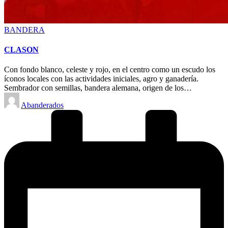
Posted
BANDERA
in
CLASON
Con fondo blanco, celeste y rojo, en el centro como un escudo los
íconos locales con las actividades iniciales, agro y ganadería.
Sembrador con semillas, bandera alemana, origen de los…
Posted
Abanderados
by