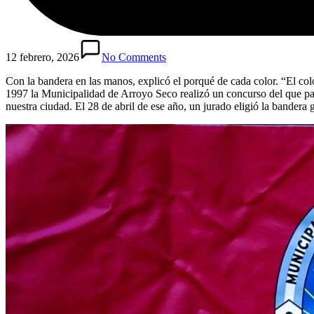
12 febrero, 2026
No Comments
Con la bandera en las manos, explicó el porqué de cada color. “El colo
1997 la Municipalidad de Arroyo Seco realizó un concurso del que part
nuestra ciudad. El 28 de abril de ese año, un jurado eligió la bander