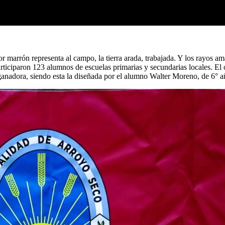
r marrón representa al campo, la tierra arada, trabajada. Y los rayos am
iciparon 123 alumnos de escuelas primarias y secundarias locales. El o
a ganadora, siendo esta la diseñada por el alumno Walter Moreno, de 6°