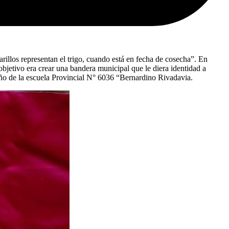
arillos representan el trigo, cuando está en fecha de cosecha”. En
bjetivo era crear una bandera municipal que le diera identidad a
 año de la escuela Provincial N° 6036 “Bernardino Rivadavia.