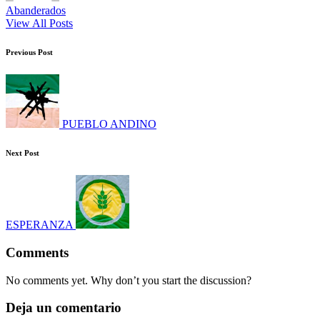
Abanderados
View All Posts
Post
Previous Post
navigation
PUEBLO ANDINO
Next Post
ESPERANZA
Comments
No comments yet. Why don’t you start the discussion?
Deja un comentario