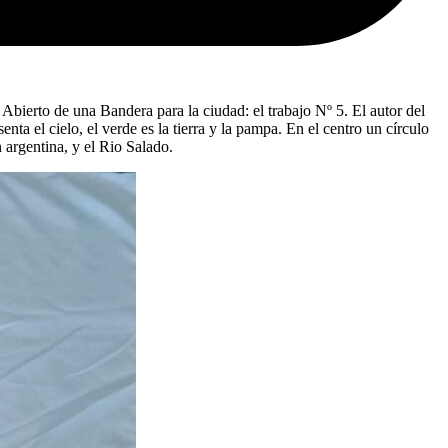
bierto de una Bandera para la ciudad: el trabajo Nº 5. El autor del
ta el cielo, el verde es la tierra y la pampa. En el centro un círculo
n argentina, y el Rio Salado.