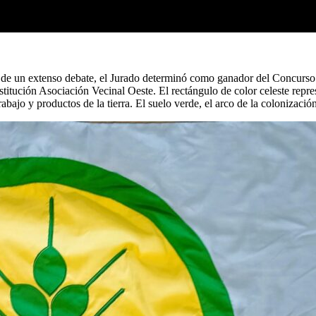
de un extenso debate, el Jurado determinó como ganador del Concurso A
tución Asociación Vecinal Oeste. El rectángulo de color celeste represen
rabajo y productos de la tierra. El suelo verde, el arco de la colonizació