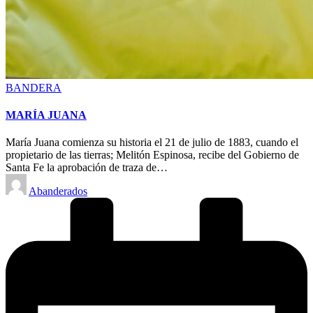
Posted
BANDERA
in
MARÍA JUANA
María Juana comienza su historia el 21 de julio de 1883, cuando el
propietario de las tierras; Melitón Espinosa, recibe del Gobierno de
Santa Fe la aprobación de traza de…
Posted
Abanderados
by