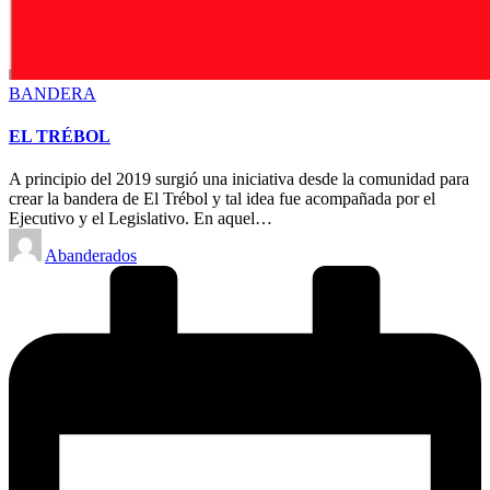
Posted
BANDERA
in
EL TRÉBOL
A principio del 2019 surgió una iniciativa desde la comunidad para
crear la bandera de El Trébol y tal idea fue acompañada por el
Ejecutivo y el Legislativo. En aquel…
Posted
Abanderados
by