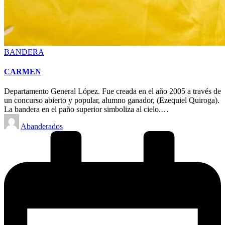
Posted
BANDERA
in
CARMEN
Departamento General López. Fue creada en el año 2005 a través de
un concurso abierto y popular, alumno ganador, (Ezequiel Quiroga).
La bandera en el paño superior simboliza al cielo.…
Posted
Abanderados
by