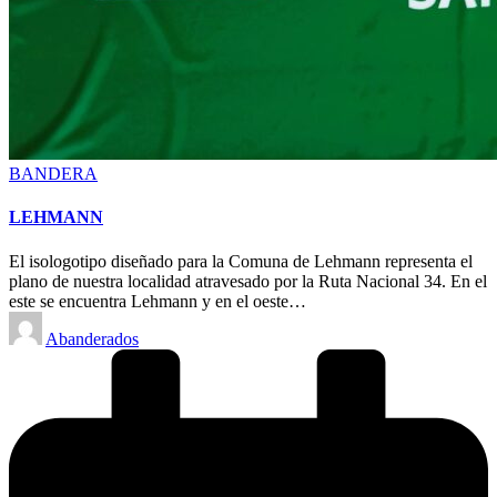
Posted
BANDERA
in
LEHMANN
El isologotipo diseñado para la Comuna de Lehmann representa el
plano de nuestra localidad atravesado por la Ruta Nacional 34. En el
este se encuentra Lehmann y en el oeste…
Posted
Abanderados
by