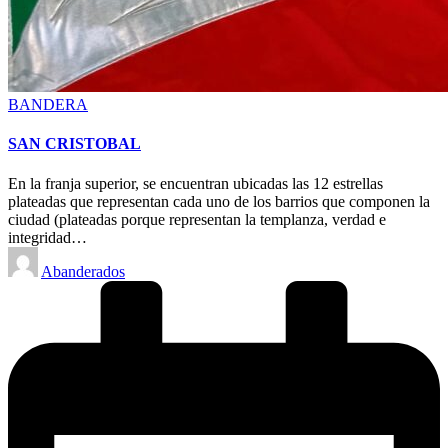
Posted
BANDERA
in
SAN CRISTOBAL
En la franja superior, se encuentran ubicadas las 12 estrellas
plateadas que representan cada uno de los barrios que componen la
ciudad (plateadas porque representan la templanza, verdad e
integridad…
Posted
Abanderados
by