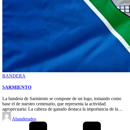
Posted
BANDERA
in
SARMIENTO
La bandera de Sarmiento se compone de un logo, tomando como
base el de nuestro centenario, que representa la actividad
agropecuaria: La cabeza de ganado destaca la importancia de la…
Posted
Abanderados
by