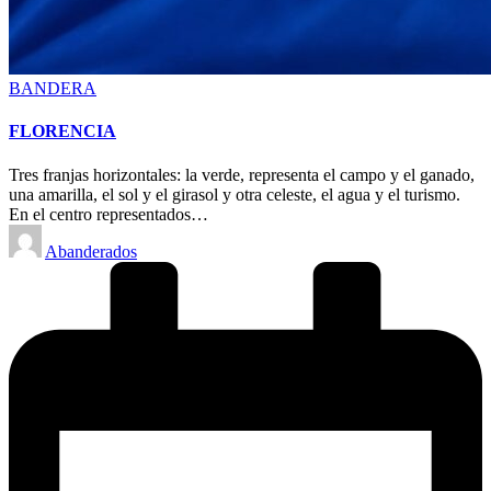
Posted
BANDERA
in
FLORENCIA
Tres franjas horizontales: la verde, representa el campo y el ganado,
una amarilla, el sol y el girasol y otra celeste, el agua y el turismo.
En el centro representados…
Posted
Abanderados
by