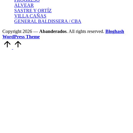
ALVEAR
SASTRE Y ORTÍZ
VILLA CAÑAS
GENERAL BALDISSERA / CBA
Copyright 2026 —
Abanderados
. All rights reserved.
Bloghash
WordPress Theme
Scroll
to
Top