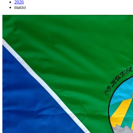
2026
marzo