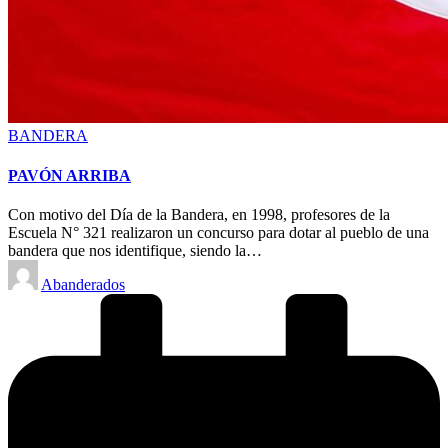
Posted
BANDERA
in
PAVÓN ARRIBA
Con motivo del Día de la Bandera, en 1998, profesores de la
Escuela N° 321 realizaron un concurso para dotar al pueblo de una
bandera que nos identifique, siendo la…
Posted
Abanderados
by