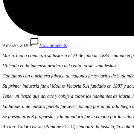
9 marzo, 2026
No Comments
María Juana comienza su historia el 21 de julio de 1883, cuando el pr
Ubicada en la inmensa pradera del centro oeste santafesino.
Contamos con a primera fábrica de vagones ferroviarios de Sudamér
Su primer industria fue el Molino Victoria S.A fundado en 1887 y ac
Tener un lienzo que abrace y cobije a todos los habitantes de María 
La bandera de nuestro pueblo fue seleccionada por un jurado luego 
Se presentaron 8 propuestas y la ganadora fue la creada por la s
Arriba: Color celeste (Pantone 312 C) simboliza la justicia, la lealtad