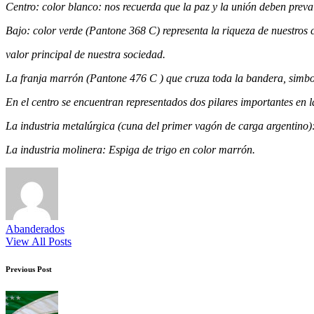
Centro: color blanco: nos recuerda que la paz y la unión deben preva
Bajo: color verde (Pantone 368 C) representa la riqueza de nuestro
valor principal de nuestra sociedad.
La franja marrón (Pantone 476 C ) que cruza toda la bandera, simboli
En el centro se encuentran representados dos pilares importantes en la
La industria metalúrgica (cuna del primer vagón de carga argentino)
La industria molinera: Espiga de trigo en color marrón.
Abanderados
View All Posts
Post
Previous Post
navigation