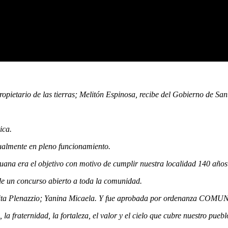
opietario de las tierras; Melitón Espinosa, recibe del Gobierno de San
ica.
tualmente en pleno funcionamiento.
Juana era el objetivo con motivo de cumplir nuestra localidad 140 años
de un concurso abierto a toda la comunidad.
eñorita Plenazzio; Yanina Micaela. Y fue aprobada por ordenanza COM
, la fraternidad, la fortaleza, el valor y el cielo que cubre nuestro pue