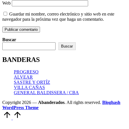
Web
Guardar mi nombre, correo electrónico y sitio web en este
navegador para la próxima vez que haga un comentario.
Buscar
Buscar
BANDERAS
PROGRESO
ALVEAR
SASTRE Y ORTÍZ
VILLA CAÑAS
GENERAL BALDISSERA / CBA
Copyright 2026 —
Abanderados
. All rights reserved.
Bloghash
WordPress Theme
Scroll
to
Top