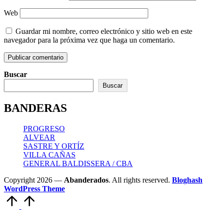
Web
Guardar mi nombre, correo electrónico y sitio web en este
navegador para la próxima vez que haga un comentario.
Buscar
Buscar
BANDERAS
PROGRESO
ALVEAR
SASTRE Y ORTÍZ
VILLA CAÑAS
GENERAL BALDISSERA / CBA
Copyright 2026 —
Abanderados
. All rights reserved.
Bloghash
WordPress Theme
Scroll
to
Top