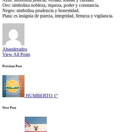
Oro: simboliza nobleza, riqueza, poder y constancia.
Negro: simboliza prudencia y honestidad.
Plata: es insignia de pureza, integridad, firmeza y vigilancia.
Abanderados
View All Posts
Post
Previous Post
navigation
HUMBERTO 1°
Next Post