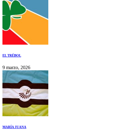
EL TRÉBOL
9 marzo, 2026
MARÍA JUANA